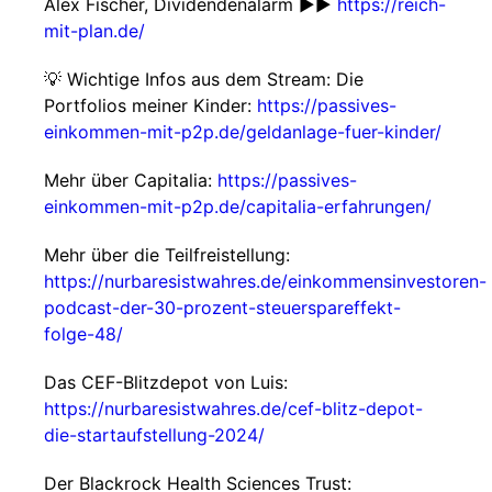
Alex Fischer, Dividendenalarm ►►
https://reich-
mit-plan.de/
💡 Wichtige Infos aus dem Stream: Die
Portfolios meiner Kinder:
https://passives-
einkommen-mit-p2p.de/geldanlage-fuer-kinder/
Mehr über Capitalia:
https://passives-
einkommen-mit-p2p.de/capitalia-erfahrungen/
Mehr über die Teilfreistellung:
https://nurbaresistwahres.de/einkommensinvestoren-
podcast-der-30-prozent-steuerspareffekt-
folge-48/
Das CEF-Blitzdepot von Luis:
https://nurbaresistwahres.de/cef-blitz-depot-
die-startaufstellung-2024/
Der Blackrock Health Sciences Trust: