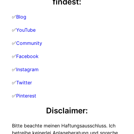
findest:
✅
Blog
✅
YouTube
✅
Community
✅
Facebook
✅
Instagram
✅
Twitter
✅
Pinterest
Disclaimer:
Bitte beachte meinen Haftungsausschluss. Ich
betreibe keinerlei Anlageberatung und spreche