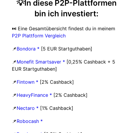
💡In diese P2P-Plattformen
bin ich investiert:
⏭️ Eine Gesamtübersicht findest du in meinem
P2P Plattform Vergleich
📌
Bondora *
[5 EUR Startguthaben]
📌
Monefit Smartsaver *
[0,25% Cashback + 5
EUR Startguthaben]
📌
Fintown *
[2% Cashback]
📌
HeavyFinance *
[2% Cashback]
📌
Nectaro *
[1% Cashback]
📌
Robocash *