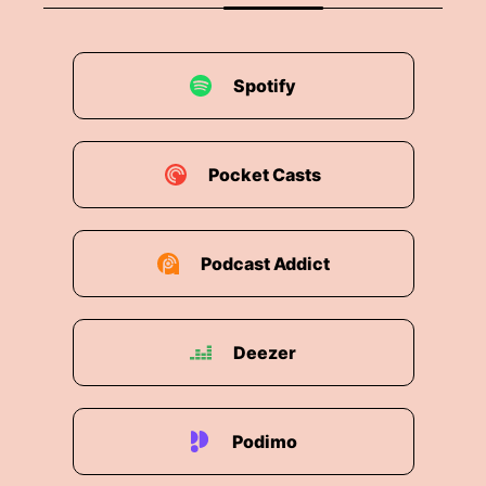
Spotify
Pocket Casts
Podcast Addict
Deezer
Podimo