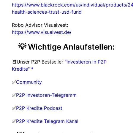
https://www.blackrock.com/us/individual/products/2
health-sciences-trust-usd-fund
Robo Advisor Visualvest:
https://www.visualvest.de/
💡 Wichtige Anlaufstellen:
📒Unser P2P Bestseller
"Investieren in P2P
Kredite" *
✅
Community
✅
P2P Investoren-Telegramm
✅
P2P Kredite Podcast
✅
P2P Kredite Telegram Kanal