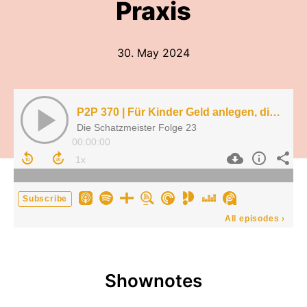
Praxis
30. May 2024
P2P 370 | Für Kinder Geld anlegen, die Praxis
Die Schatzmeister Folge 23
00:00:00
Subscribe
All episodes
›
Shownotes