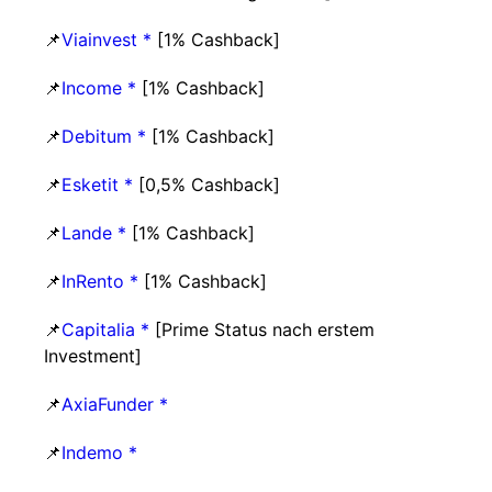
📌
Viainvest *
[1% Cashback]
📌
Income *
[1% Cashback]
📌
Debitum *
[1% Cashback]
📌
Esketit *
[0,5% Cashback]
📌
Lande *
[1% Cashback]
📌
InRento *
[1% Cashback]
📌
Capitalia *
[Prime Status nach erstem
Investment]
📌
AxiaFunder *
📌
Indemo *