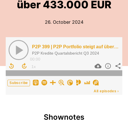
über 433.000 EUR
26. October 2024
P2P 399 | P2P Portfolio steigt auf über 433.000 EUR
P2P Kredite Quartalsbericht Q3 2024
00:00
Subscribe
All episodes
›
Shownotes