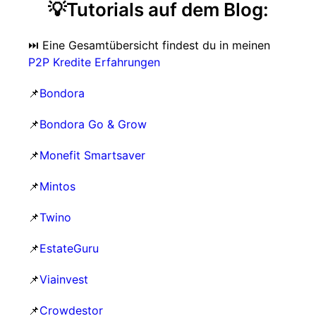
💡Tutorials auf dem Blog:
⏭️ Eine Gesamtübersicht findest du in meinen
P2P Kredite Erfahrungen
📌
Bondora
📌
Bondora Go & Grow
📌
Monefit Smartsaver
📌
Mintos
📌
Twino
📌
EstateGuru
📌
Viainvest
📌
Crowdestor