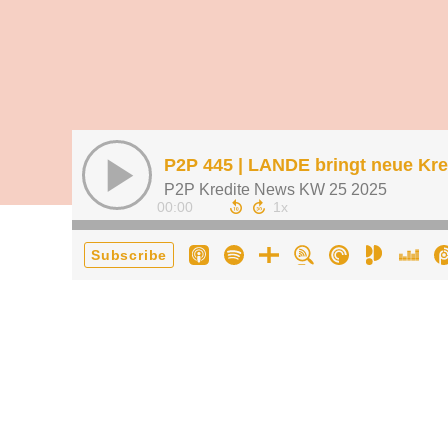
P2P 445 | LANDE bringt neue Kre
P2P Kredite News KW 25 2025
00:00
Subscribe