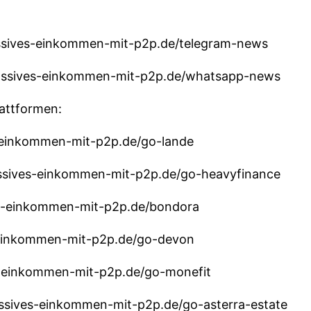
assives-einkommen-mit-p2p.de/telegram-news
passives-einkommen-mit-p2p.de/whatsapp-news
attformen:
-einkommen-mit-p2p.de/go-lande
passives-einkommen-mit-p2p.de/go-heavyfinance
es-einkommen-mit-p2p.de/bondora
-einkommen-mit-p2p.de/go-devon
es-einkommen-mit-p2p.de/go-monefit
passives-einkommen-mit-p2p.de/go-asterra-estate