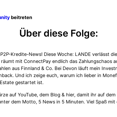
nity
beitreten
Über diese Folge:
P2P-Kredite-News! Diese Woche: LANDE verlässt die
l räumt mit ConnectPay endlich das Zahlungschaos au
hlen aus Finnland & Co. Bei Devon läuft mein Invest
hback. Und ich zeige euch, warum ich lieber in Monefi
Estate gestartet ist.
ze auf YouTube, dem Blog & hier, damit ihr auf dem 
unter dem Motto, 5 News in 5 Minuten. Viel Spaß mit