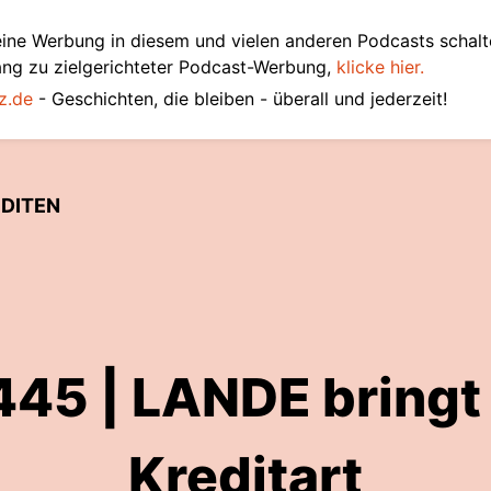
ine Werbung in diesem und vielen anderen Podcasts schalt
ang zu zielgerichteter Podcast-Werbung,
klicke hier.
z.de
- Geschichten, die bleiben - überall und jederzeit!
EDITEN
445 | LANDE bringt
Kreditart