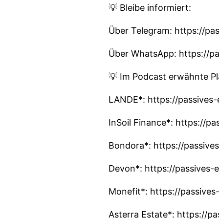
💡 Bleibe informiert:
Über Telegram: https://p
Über WhatsApp: https://
💡 Im Podcast erwähnte Pl
LANDE*: https://passives
InSoil Finance*: https://
Bondora*: https://passiv
Devon*: https://passives
Monefit*: https://passiv
Asterra Estate*: https://