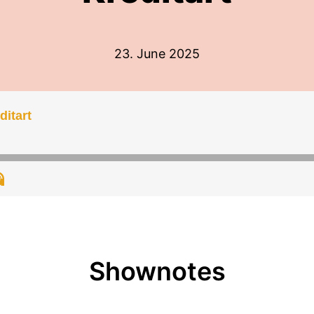
23. June 2025
ditart
Shownotes