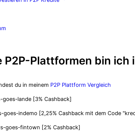
amm
e P2P-Plattformen bin ich i
indest du in meinem
P2P Plattform Vergleich
ars-goes-lande [3% Cashback]
lars-goes-indemo [2,25% Cashback mit dem Code "kred
lars-goes-fintown [2% Cashback]