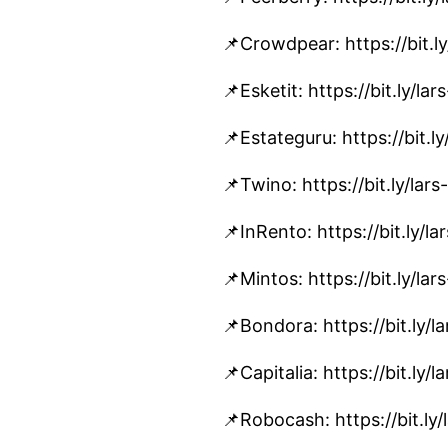
📌Crowdpear: https://bit.
📌Esketit: https://bit.ly/l
📌Estateguru: https://bit.
📌Twino: https://bit.ly/l
📌InRento: https://bit.ly
📌Mintos: https://bit.ly/
📌Bondora: https://bit.ly
📌Capitalia: https://bit.ly
📌Robocash: https://bit.ly