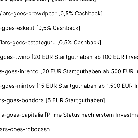
ly/lars-goes-crowdpear [0,5% Cashback]
ars-goes-esketit [0,5% Cashback]
ly/lars-goes-estateguru [0,5% Cashback]
ars-goes-twino [20 EUR Startguthaben ab 100 EUR Inv
/lars-goes-inrento [20 EUR Startguthaben ab 500 EUR 
lars-goes-mintos [15 EUR Startguthaben ab 1.500 EUR 
/lars-goes-bondora [5 EUR Startguthaben]
/lars-goes-capitalia [Prime Status nach erstem Investm
/lars-goes-robocash