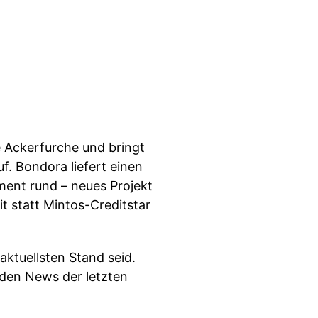
 Ackerfurche und bringt
f. Bondora liefert einen
ment rund – neues Projekt
t statt Mintos-Creditstar
aktuellsten Stand seid.
 den News der letzten