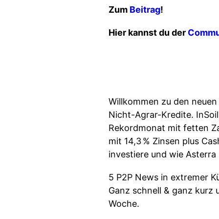
Zum
Beitrag
!
Hier kannst du der
Commu
Willkommen zu den neuen 
Nicht-Agrar-Kredite. InSoi
Rekordmonat mit fetten Za
mit 14,3 % Zinsen plus Cas
investiere und wie Asterra 
5 P2P News in extremer Kür
Ganz schnell & ganz kurz 
Woche.